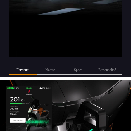
Pluvieux
Norme
Sport
Personnalisé