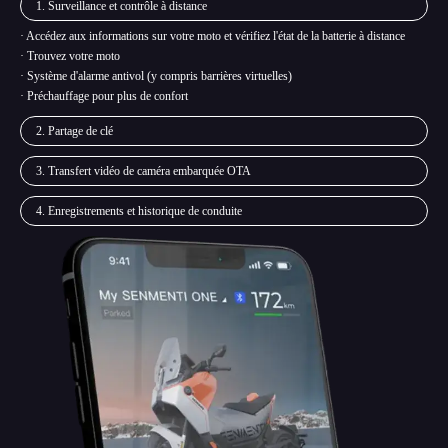
1. Surveillance et contrôle à distance
· Accédez aux informations sur votre moto et vérifiez l'état de la batterie à distance
· Trouvez votre moto
· Système d'alarme antivol (y compris barrières virtuelles)
· Préchauffage pour plus de confort
2. Partage de clé
3. Transfert vidéo de caméra embarquée OTA
4. Enregistrements et historique de conduite