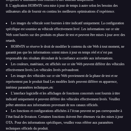
8. L’application HORWIN sera mise à jour de temps à autre selon les besoins des
utilisateurs afin de fournir en continu les meilleures optimisations d’expérience.
Les images du véhicule sont fournies à titre indicatif uniquement. La configuration
spécifique est soumise au véhicule effectivement livré. Les informations sur ce site
Web sont basées sur des produits en phase de test et peuvent être mises à jour avec des
retards.
HORWIN se réserve le droit de modifier le contenu du site Web à tout moment, ne
garantit pas que les informations soient mises à jour en temps réel et n’est pas
responsable des résultats découlant de la confiance accordée aux informations.
Les couleurs, matériaux, etc affichés sur ce site Web peuvent différer des véhicules
effectivement livrés.Les véhicules livrés prévaudront.
Les images des véhicules sur ce site Web proviennent de la phase de test et ne
représentent pas le produit final Les modèles listés peuvent différer en apparence,
intérieur paramètres techniques,etc
L’interface logicielle et les affichages de fonctions concernés sont fournis à titre
indicatif uniquement et peuvent différer des véhicules effectivement livrés. Veuillez
prêter attention aux informations provenant de nos canaux officiels.
Les fonctions et configurations affichées à l’écran peuvent ne pas correspondre à
l’état final de livraison. Certaines fonctions doivent être obtenues via des mises à jour
OTA. Pour des informations spécifiques, veuillez vous référer aux paramètres
techniques officiels du produit.